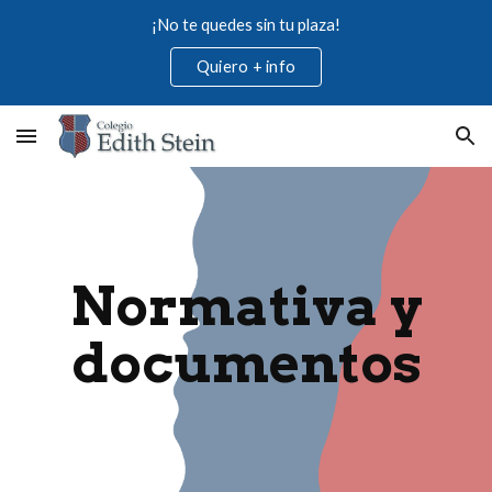
¡No te quedes sin tu plaza!
Skip to main content
Skip to navigation
Quiero + info
Normativa y
documentos