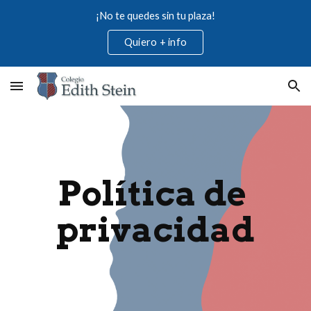
¡No te quedes sin tu plaza!
Skip to main content
Skip to navigation
Quiero + info
Política de 
privacidad